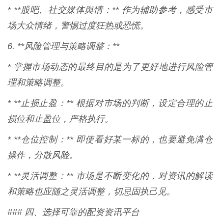
* **股吧、社交媒体舆情：** 作为辅助参考，感受市
场大众情绪，警惕过度狂热或恐慌。
6. **风险管理与策略调整：**
* 掌握市场动态的最终目的是为了更好地进行风险管
理和策略调整。
* **止损止盈：** 根据对市场的判断，设定合理的止
损位和止盈位，严格执行。
* **仓位控制：** 即使看好某一标的，也要避免满仓
操作，分散风险。
* **灵活调整：** 市场是不断变化的，对资讯的解读
和策略也应随之灵活调整，切忌固执己见。
### 四、选择可靠的配资资讯平台