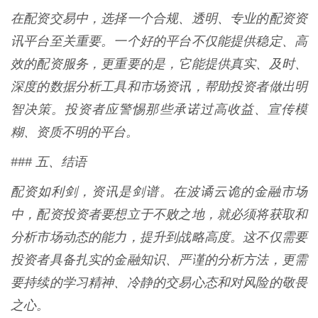
在配资交易中，选择一个合规、透明、专业的配资资
讯平台至关重要。一个好的平台不仅能提供稳定、高
效的配资服务，更重要的是，它能提供真实、及时、
深度的数据分析工具和市场资讯，帮助投资者做出明
智决策。投资者应警惕那些承诺过高收益、宣传模
糊、资质不明的平台。
### 五、结语
配资如利剑，资讯是剑谱。在波谲云诡的金融市场
中，配资投资者要想立于不败之地，就必须将获取和
分析市场动态的能力，提升到战略高度。这不仅需要
投资者具备扎实的金融知识、严谨的分析方法，更需
要持续的学习精神、冷静的交易心态和对风险的敬畏
之心。