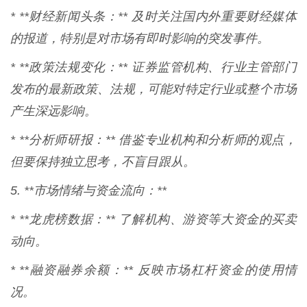
* **财经新闻头条：** 及时关注国内外重要财经媒体
的报道，特别是对市场有即时影响的突发事件。
* **政策法规变化：** 证券监管机构、行业主管部门
发布的最新政策、法规，可能对特定行业或整个市场
产生深远影响。
* **分析师研报：** 借鉴专业机构和分析师的观点，
但要保持独立思考，不盲目跟从。
5. **市场情绪与资金流向：**
* **龙虎榜数据：** 了解机构、游资等大资金的买卖
动向。
* **融资融券余额：** 反映市场杠杆资金的使用情
况。