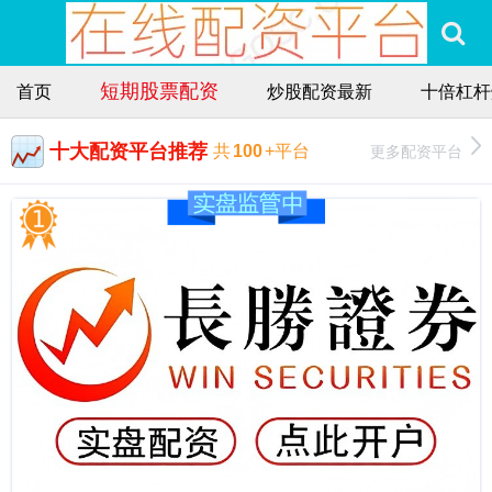
短期股票配资
首页
炒股配资最新
十倍杠杆
十大配资平台推荐
更多配资平台
共
100
+平台