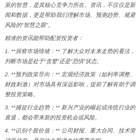
策的智慧，是其核心竞争力所在。资讯，不仅仅是新
闻和数据，更是帮助我们理解市场、预测趋势、规避
风险的“智慧之眼”。
精准的资讯能帮助配资投资者：
1. **洞察市场情绪：** 了解大众对未来走势的看法，
判断市场是处于“贪婪”还是“恐惧”状态。
2. **预判政策导向：** 宏观经济政策（如利率调整、
财政刺激）对市场具有深远影响，提前了解有助于调
整投资策略。
3. **捕捉行业趋势：** 新兴产业的崛起或传统行业的
衰退，都会带来新的投资机会或风险。
4. **识别个股价值：** 公司财报、重大合同、技术突