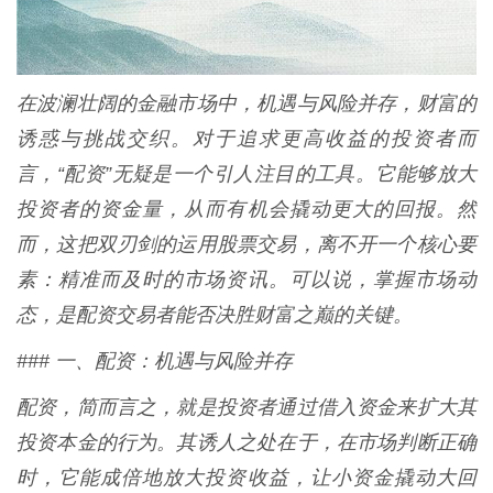
在波澜壮阔的金融市场中，机遇与风险并存，财富的
诱惑与挑战交织。对于追求更高收益的投资者而
言，“配资”无疑是一个引人注目的工具。它能够放大
投资者的资金量，从而有机会撬动更大的回报。然
而，这把双刃剑的运用股票交易，离不开一个核心要
素：精准而及时的市场资讯。可以说，掌握市场动
态，是配资交易者能否决胜财富之巅的关键。
### 一、配资：机遇与风险并存
配资，简而言之，就是投资者通过借入资金来扩大其
投资本金的行为。其诱人之处在于，在市场判断正确
时，它能成倍地放大投资收益，让小资金撬动大回