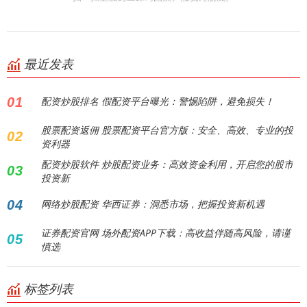
最近发表
01
配资炒股排名 假配资平台曝光：警惕陷阱，避免损失！
股票配资返佣 股票配资平台官方版：安全、高效、专业的投
02
资利器
配资炒股软件 炒股配资业务：高效资金利用，开启您的股市
03
投资新
04
网络炒股配资 华西证券：洞悉市场，把握投资新机遇
证券配资官网 场外配资APP下载：高收益伴随高风险，请谨
05
慎选
标签列表