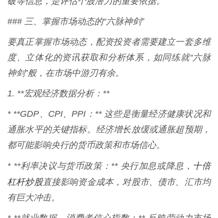
破等信息，是评估个股潜力的重要依据。
### 三、掌握市场动态的“六脉神剑”
要真正掌握市场动态，配资投资者需要建立一套多维
度、立体化的资讯获取和分析体系，如同练就“六脉
神剑”般，在市场中游刃有余。
1. **宏观经济数据分析：**
* **GDP、CPI、PPI：** 这些是衡量经济健康状况和
通胀水平的关键指标。经济增长放缓或通胀超预期，
都可能影响央行的货币政策和市场信心。
十倍
* **利率决议与货币政策：** 央行加息或降息，
杠杆炒股
直接影响资金成本，对股市、债市、汇市均
有巨大冲击。