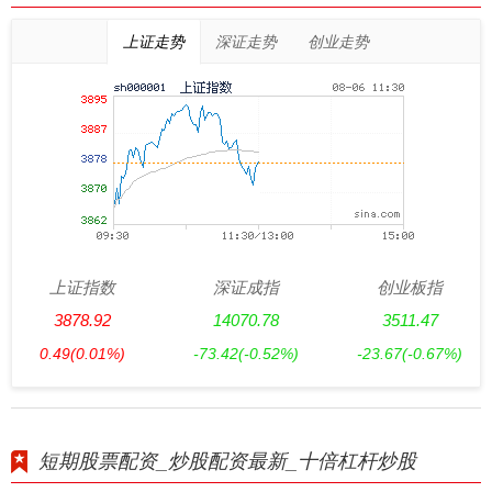
上证走势
深证走势
创业走势
上证指数
深证成指
创业板指
3878.92
14070.78
3511.47
0.49
(0.01%)
-73.42
(-0.52%)
-23.67
(-0.67%)
短期股票配资_炒股配资最新_十倍杠杆炒股