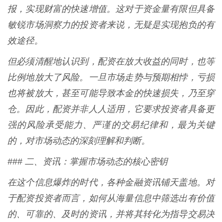
报，实现财富的快速增值。这对于资金量有限但具备
敏锐市场洞察力的投资者来说，无疑是实现抱负的有
效途径。
但必须清醒地认识到，配资在放大收益的同时，也等
比例地放大了风险。一旦市场走势与预期相悖，亏损
也将被放大，甚至可能导致本金的快速损失，乃至穿
仓。因此，配资并非人人适用，它要求投资者具备更
强的风险承受能力、严谨的交易纪律和，最为关键
的，对市场动态的深刻理解和判断。
### 二、资讯：掌握市场动态的核心密钥
在这个信息爆炸的时代，各种金融资讯铺天盖地。对
于配资投资者而言，如何从海量信息中筛选出有价值
的、可靠的、及时的资讯，并将其转化为指导交易决