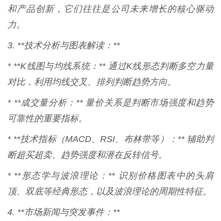
和产品创新，它们往往是公司未来增长的核心驱动
力。
3. **技术分析与图表解读：**
* **K线图与均线系统：** 通过K线形态判断多空力量
对比，利用均线交叉、排列判断趋势方向。
* **成交量分析：** 量价关系是判断市场强度和趋势
可靠性的重要指标。
* **技术指标（MACD、RSI、布林带等）：** 辅助判
断超买超卖、趋势强度和潜在反转信号。
* **形态学与波浪理论：** 识别价格图表中的头肩
顶、双底等经典形态，以及波浪理论的周期性特征。
4. **市场新闻与突发事件：**