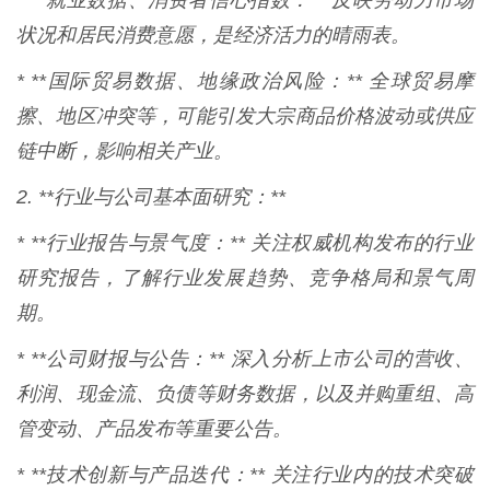
* **就业数据、消费者信心指数：** 反映劳动力市场
状况和居民消费意愿，是经济活力的晴雨表。
* **国际贸易数据、地缘政治风险：** 全球贸易摩
擦、地区冲突等，可能引发大宗商品价格波动或供应
链中断，影响相关产业。
2. **行业与公司基本面研究：**
* **行业报告与景气度：** 关注权威机构发布的行业
研究报告，了解行业发展趋势、竞争格局和景气周
期。
* **公司财报与公告：** 深入分析上市公司的营收、
利润、现金流、负债等财务数据，以及并购重组、高
管变动、产品发布等重要公告。
* **技术创新与产品迭代：** 关注行业内的技术突破