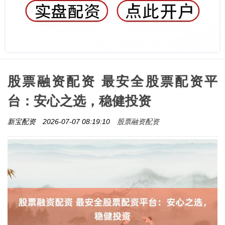
股票融资配资 最安全股票配资平
台：安心之选，稳健投资
股票融资配资
新宝配资
2026-07-07 08:19:10