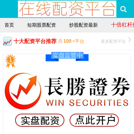
十倍杠杆
首页
短期股票配资
炒股配资最新
十大配资平台推荐
更多配资平台
共
100
+平台