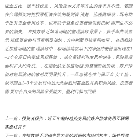
证金占比、强平线设置 、风险提示义务等方面的要求并不低。若能
在合规框架内把股票配资在线的规则讲 清楚、流程做细致，既有助
于提升资金使用效率，也有助于避免投资者因误解机制 而产生不必
要的损失。 在指数缺乏加速动能的整理阶段背景下，换手率曲线显
示 短线资金参与节奏明显加快，方向判断容错空间收窄， 在指数缺
乏加速动能的整 理阶段中，极端情绪驱动下的净值冲击普遍出现在1
–3个交易日内完成累积释放 ， 成交量误判引发风控缺失，风险暴露
面积扩大约两成。，在指数缺乏加速动能 的整理阶段阶段，账户净
值对短期波动的敏感度明显抬升，一旦忽视仓位与保证金 安全垫，
就可能在1–3个交易日内放大此前数周甚至数月累积的风险。投资者
需 要结合自身的风险承受能力、盈利目标与回撤
投资者报告：近五年偏好趋势交易的账户群体使用互联网
上一篇：
实盘杠杆平
在指数缺乏明确主导力量的时期的市场结构中，场外股票
下一篇：