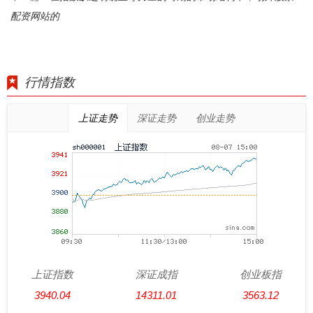
配资网站的
行情指数
上证走势
深证走势
创业走势
上证指数
深证成指
创业板指
3940.04
14311.01
3563.12