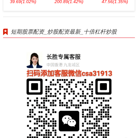
39.69
(1.02%)
200.89
(1.42%)
47.56
(1.35%)
短期股票配资_炒股配资最新_十倍杠杆炒股