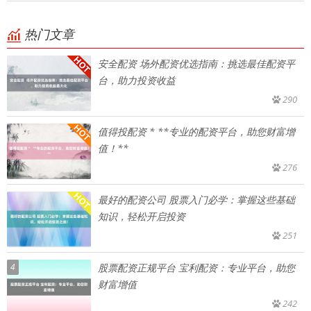
热门文章
安全配资 场外配资优选指南：挑选最佳配资平
台，助力投资收益
290
值得投配资 * **专业的配资平台，助您财富增
值！**
276
最好的配资公司 股票入门必学：掌握这些基础
知识，轻松开启投资
251
4
股票配资正规平台 宝利配资：专业平台，助您
财富增值
242