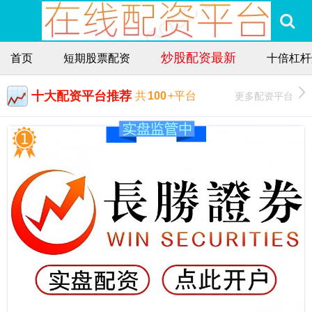
炒股配资最新
首页
短期股票配资
十倍杠杆
十大配资平台推荐
更多配资平台
共
100
+平台