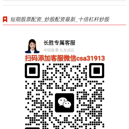
短期股票配资_炒股配资最新_十倍杠杆炒股