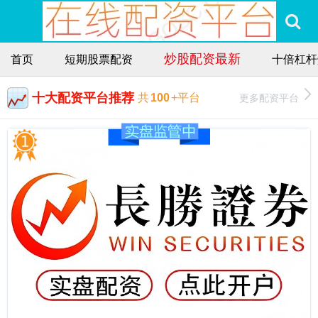
炒股配资最新
首页
短期股票配资
十倍杠杆
十大配资平台推荐
更多配资平台
共
100
+平台