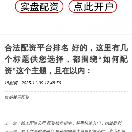
合法配资平台排名 好的，这里有几
个标题供您选择，都围绕“如何配
资”这个主题，且在以内：
18配资
2025-11-09 12:48:56
短期股票配资
线上配资公司 配资操作指南：新手快速入门，稳健盈利
上一篇：
网上交易股票平台 揭秘国内最大股票配资公司：专业配资
下一篇：