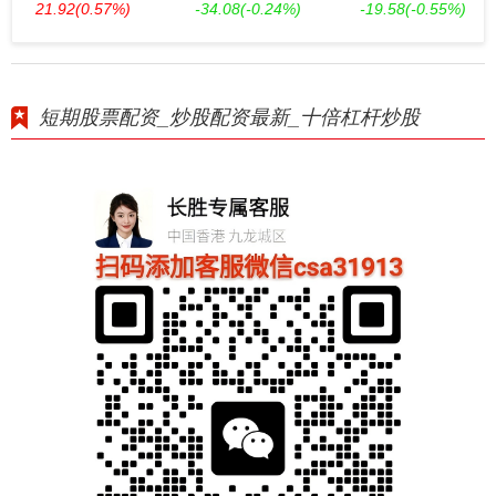
21.92
(0.57%)
-34.08
(-0.24%)
-19.58
(-0.55%)
短期股票配资_炒股配资最新_十倍杠杆炒股