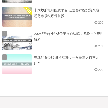
十大炒股杠杆配资平台 证监会严控配资风险，
规范市场秩序保护投
276
4
2024配资炒股 炒股配资合法吗？风险与合规性
解析
273
5
在线配资炒股 炒股杠杆：一夜暴富or血本无
归？
270