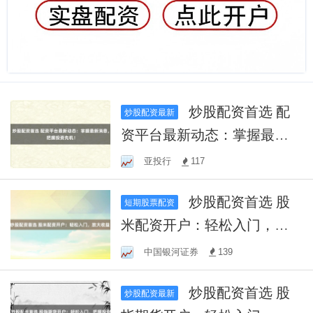
炒股配资首选 配
炒股配资最新
资平台最新动态：掌握最新
消息，把握投资先机！
亚投行
117
炒股配资首选 股
短期股票配资
米配资开户：轻松入门，放
大收益！
中国银河证券
139
炒股配资首选 股
炒股配资最新