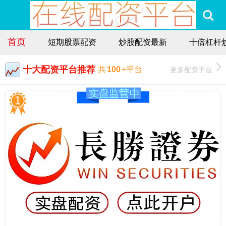
首页
短期股票配资
炒股配资最新
十倍杠杆
十大配资平台推荐
更多配资平台
共
100
+平台