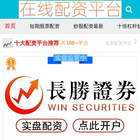
首页
短期股票配资
炒股配资最新
十倍杠杆
十大配资平台推荐
更多配资平台
共
100
+平台