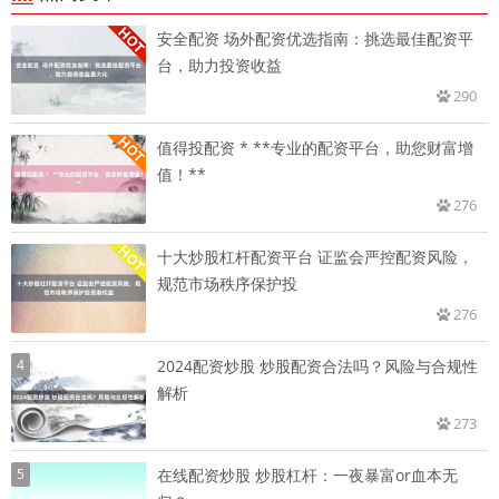
安全配资 场外配资优选指南：挑选最佳配资平
台，助力投资收益
290
值得投配资 * **专业的配资平台，助您财富增
值！**
276
十大炒股杠杆配资平台 证监会严控配资风险，
规范市场秩序保护投
276
4
2024配资炒股 炒股配资合法吗？风险与合规性
解析
273
5
在线配资炒股 炒股杠杆：一夜暴富or血本无