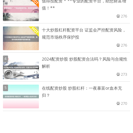
值得投配资 * **专业的配资平台，助您财富增
值！**
276
十大炒股杠杆配资平台 证监会严控配资风险，
规范市场秩序保护投
276
4
2024配资炒股 炒股配资合法吗？风险与合规性
解析
273
5
在线配资炒股 炒股杠杆：一夜暴富or血本无
归？
270