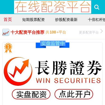
首页
短期股票配资
炒股配资最新
十倍杠杆
十大配资平台推荐
更多配资平台
共
100
+平台