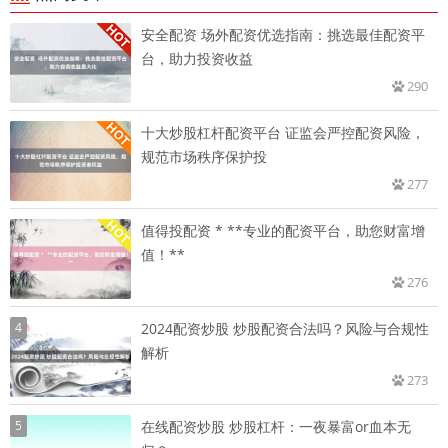
安全配资 场外配资优选指南：挑选最佳配资平
台，助力投资收益
290
十大炒股杠杆配资平台 证监会严控配资风险，
规范市场秩序保护投
277
值得投配资 * **专业的配资平台，助您财富增
值！**
276
4
2024配资炒股 炒股配资合法吗？风险与合规性
解析
273
5
在线配资炒股 炒股杠杆：一夜暴富or血本无