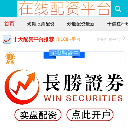
首页
短期股票配资
炒股配资最新
十倍杠杆
十大配资平台推荐
更多配资平台
共
100
+平台