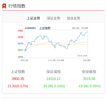
行情指数
上证走势
深证走势
创业走势
上证指数
深证成指
创业板指
3900.35
14110.12
3515.56
21.92
(0.57%)
-34.08
(-0.24%)
-19.58
(-0.55%)