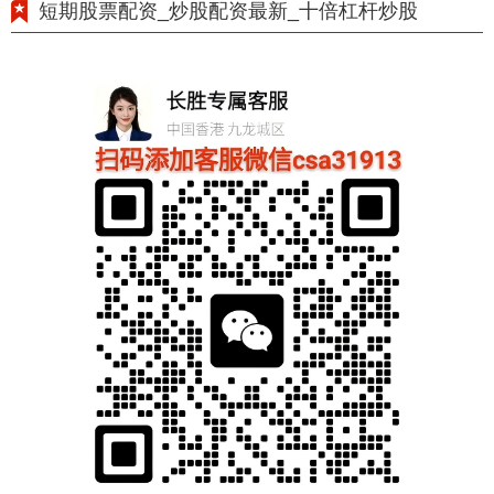
短期股票配资_炒股配资最新_十倍杠杆炒股